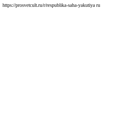
https://prosvetcult.ru/r/respublika-saha-yakutiya
ru