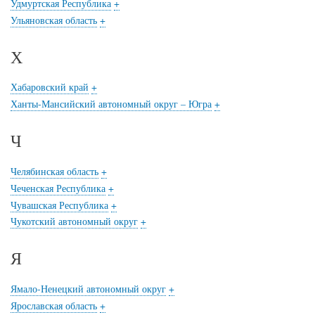
Удмуртская Республика
+
Ульяновская область
+
Х
Хабаровский край
+
Ханты-Мансийский автономный округ – Югра
+
Ч
Челябинская область
+
Чеченская Республика
+
Чувашская Республика
+
Чукотский автономный округ
+
Я
Ямало-Ненецкий автономный округ
+
Ярославская область
+