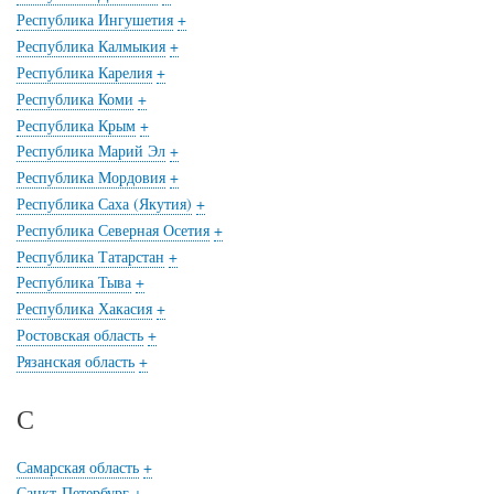
Республика Ингушетия
+
Республика Калмыкия
+
Республика Карелия
+
Республика Коми
+
Республика Крым
+
Республика Марий Эл
+
Республика Мордовия
+
Республика Саха (Якутия)
+
Республика Северная Осетия
+
Республика Татарстан
+
Республика Тыва
+
Республика Хакасия
+
Ростовская область
+
Рязанская область
+
С
Самарская область
+
Санкт-Петербург
+